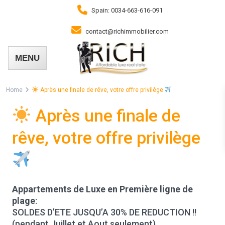
Spain: 0034-663-616-091
contact@richimmobilier.com
Home
Après une finale de rêve, votre offre privilège
Après une finale de
rêve, votre offre privilège
Appartements de Luxe en Première ligne de
plage
:
SOLDES D’ETE JUSQU’A 30% DE REDUCTION !!
(pendant Juillet et Aout seulement)