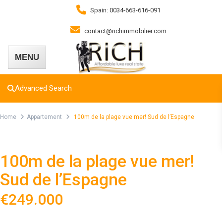
Spain: 0034-663-616-091
contact@richimmobilier.com
Advanced Search
Home
Appartement
100m de la plage vue mer! Sud de l’Espagne
Bonnes Affaires
Appartement
100m de la plage vue mer!
Sud de l’Espagne
€249.000