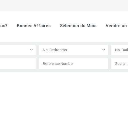
ous?
Bonnes Affaires
Sélection du Mois
Vendre un
No. Bedrooms
No. Ba