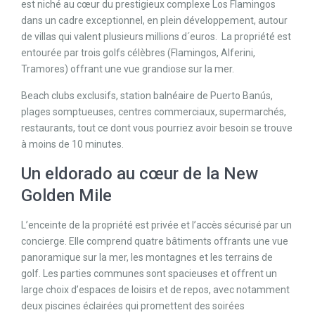
est niché au cœur du prestigieux complexe Los Flamingos
dans un cadre exceptionnel, en plein développement, autour
de villas qui valent plusieurs millions d´euros. La propriété est
entourée par trois golfs célèbres (Flamingos, Alferini,
Tramores) offrant une vue grandiose sur la mer.
Beach clubs exclusifs, station balnéaire de Puerto Banús,
plages somptueuses, centres commerciaux, supermarchés,
restaurants, tout ce dont vous pourriez avoir besoin se trouve
à moins de 10 minutes.
Un eldorado au cœur de la New
Golden Mile
L’enceinte de la propriété est privée et l’accès sécurisé par un
concierge. Elle comprend quatre bâtiments offrants une vue
panoramique sur la mer, les montagnes et les terrains de
golf. Les parties communes sont spacieuses et offrent un
large choix d’espaces de loisirs et de repos, avec notamment
deux piscines éclairées qui promettent des soirées