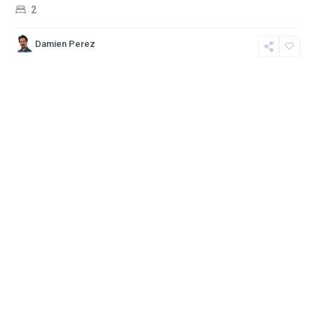
2
Damien Perez