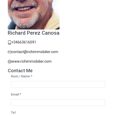
Richard Perez Canosa
+34663616091
contact@richimmobilier.com
www.richimmobilier.com
Contact Me
Nom / Name *
Email *
Tel