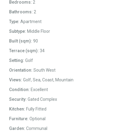
Bedrooms:
2
Bathrooms:
2
Type:
Apartment
Subtype:
Middle Floor
Built (sqm):
90
Terrace (sqm):
34
Setting:
Golf
Orientation:
South West
Views:
Golf, Sea, Coast, Mountain
Condition:
Excellent
Security:
Gated Complex
Kitchen:
Fully Fitted
Furniture:
Optional
Garden:
Communal