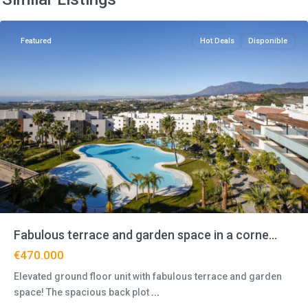
Flamingos
Featured
Hot Deals
Disponible
Fabulous terrace and garden space in a corne...
€470.000
Elevated ground floor unit with fabulous terrace and garden
space! The spacious back plot
...