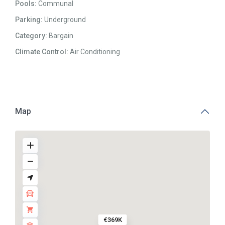
Pools:
Communal
Parking:
Underground
Category:
Bargain
Climate Control:
Air Conditioning
Map
€369K