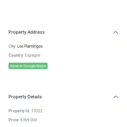
Property Address
City:
Los Flamingos
Country:
Espagne
Open In Google Maps
Property Details
Property Id:
13322
Price:
€369.000