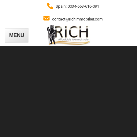
Spain: 0034-663-616-091
contact@richimmobilier.com