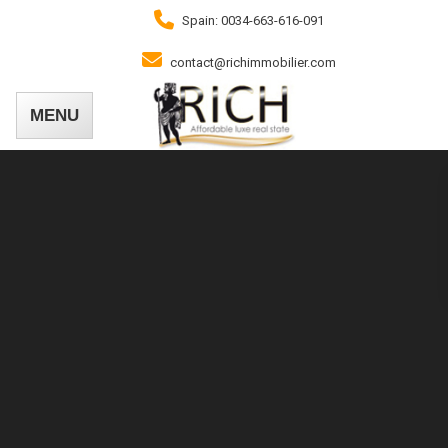
Spain: 0034-663-616-091
contact@richimmobilier.com