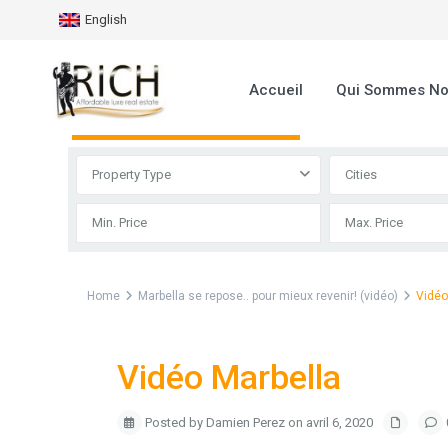
English
Accueil
Qui Sommes N
Advanced Search
Property Type
Cities
Home
Marbella se repose.. pour mieux revenir! (vidéo)
Vidé
Vidéo Marbella
Posted by Damien Perez on avril 6, 2020