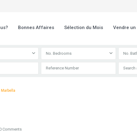
ous?
Bonnes Affaires
Sélection du Mois
Vendre un
No. Bedrooms
No. Ba
o Marbella
0 Comments