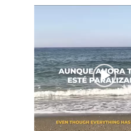
Lecteur
vidéo