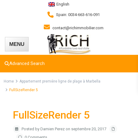
English
Spain: 0034-663-616-091
contact@richimmobilier.com
Advanced Search
Home
Appartement première ligne de plage à Marbella
FullSizeRender 5
FullSizeRender 5
Posted by Damien Perez on septembre 20, 2017
0 Comments