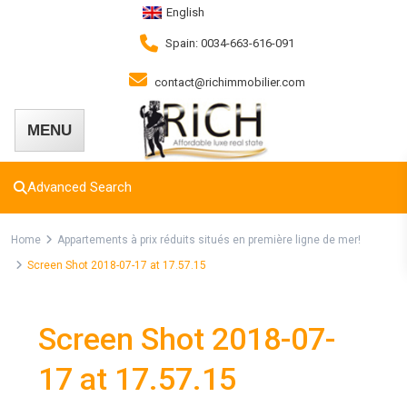
English
Spain: 0034-663-616-091
contact@richimmobilier.com
Advanced Search
Home
Appartements à prix réduits situés en première ligne de mer!
Screen Shot 2018-07-17 at 17.57.15
Screen Shot 2018-07-
17 at 17.57.15