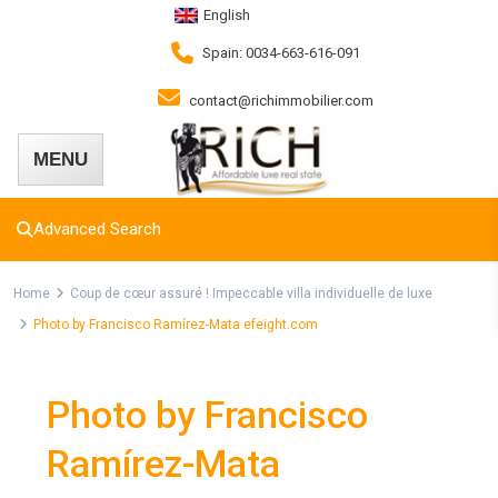
English
Spain: 0034-663-616-091
contact@richimmobilier.com
Advanced Search
Home
Coup de cœur assuré ! Impeccable villa individuelle de luxe
Photo by Francisco Ramírez-Mata efeight.com
Photo by Francisco
Ramírez-Mata