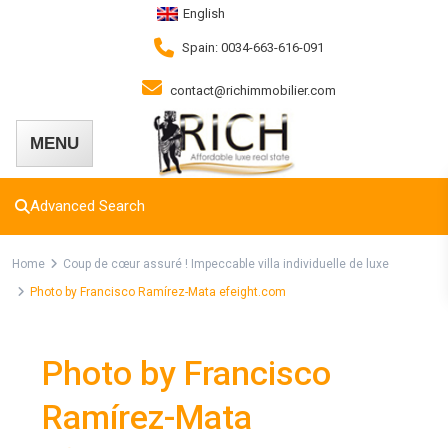
English
Spain: 0034-663-616-091
contact@richimmobilier.com
Advanced Search
Home
Coup de cœur assuré ! Impeccable villa individuelle de luxe
Photo by Francisco Ramírez-Mata efeight.com
Photo by Francisco
Ramírez-Mata