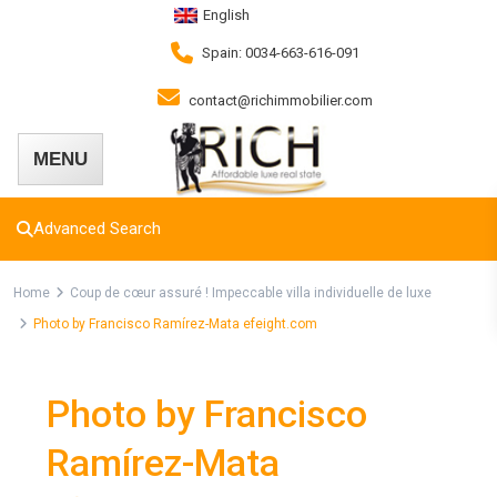
English
Spain: 0034-663-616-091
contact@richimmobilier.com
Advanced Search
Home
Coup de cœur assuré ! Impeccable villa individuelle de luxe
Photo by Francisco Ramírez-Mata efeight.com
Photo by Francisco
Ramírez-Mata