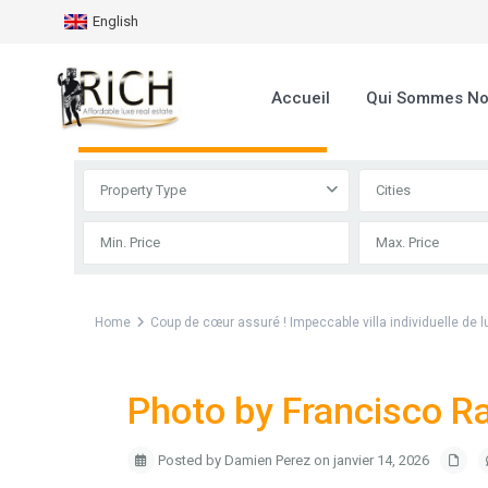
English
Accueil
Qui Sommes N
Advanced Search
Property Type
Cities
Home
Coup de cœur assuré ! Impeccable villa individuelle de l
Photo by Francisco R
Posted by Damien Perez on janvier 14, 2026