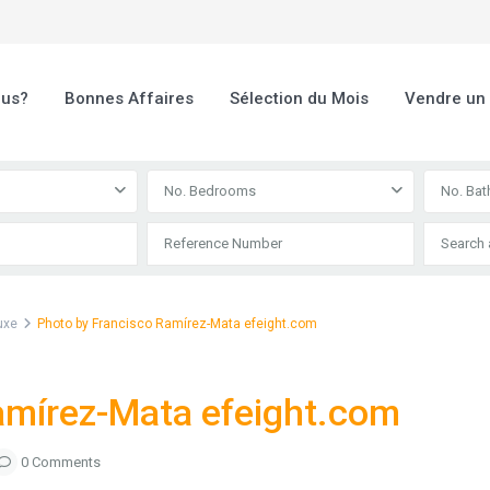
ous?
Bonnes Affaires
Sélection du Mois
Vendre un
No. Bedrooms
No. Ba
uxe
Photo by Francisco Ramírez-Mata efeight.com
amírez-Mata efeight.com
0 Comments