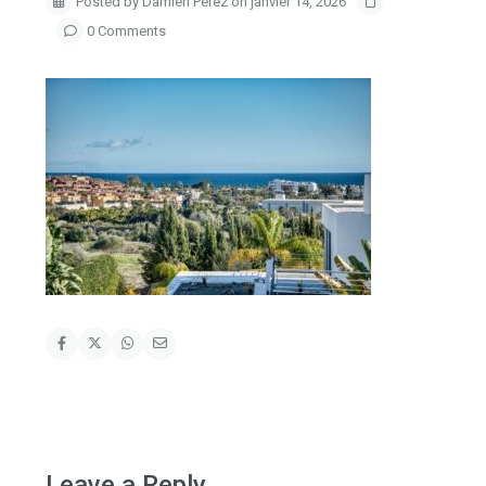
Posted by Damien Perez on janvier 14, 2026
0 Comments
Leave a Reply