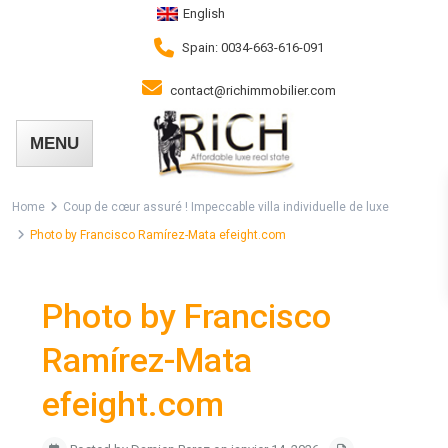
English
Spain: 0034-663-616-091
contact@richimmobilier.com
Home
Coup de cœur assuré ! Impeccable villa individuelle de luxe
Photo by Francisco Ramírez-Mata efeight.com
Photo by Francisco
Ramírez-Mata
efeight.com