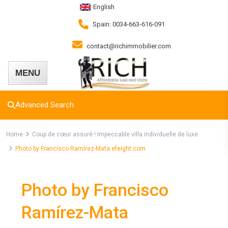
English
Spain: 0034-663-616-091
contact@richimmobilier.com
Advanced Search
Home
Coup de cœur assuré ! Impeccable villa individuelle de luxe
Photo by Francisco Ramírez-Mata efeight.com
Photo by Francisco
Ramírez-Mata