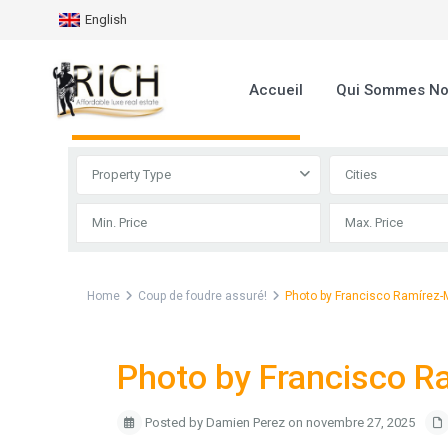
English
Accueil
Qui Sommes N
Advanced Search
Property Type
Cities
Home
Coup de foudre assuré!
Photo by Francisco Ramírez-
Photo by Francisco R
Posted by Damien Perez on novembre 27, 2025