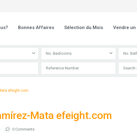
ous?
Bonnes Affaires
Sélection du Mois
Vendre un
No. Bedrooms
No. Ba
Mata efeight.com
amírez-Mata efeight.com
0 Comments