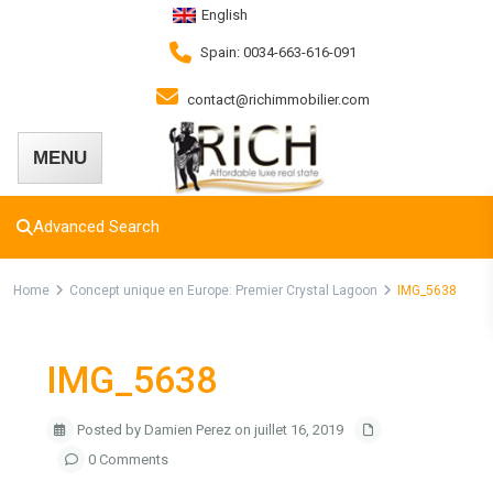
English
Spain: 0034-663-616-091
contact@richimmobilier.com
Advanced Search
Home
Concept unique en Europe: Premier Crystal Lagoon
IMG_5638
IMG_5638
Posted by Damien Perez on juillet 16, 2019
0 Comments