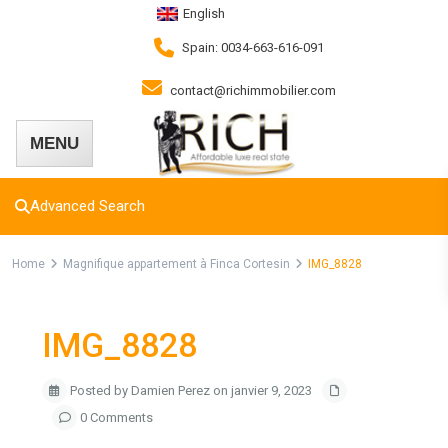
English
Spain: 0034-663-616-091
contact@richimmobilier.com
Advanced Search
Home
Magnifique appartement à Finca Cortesin
IMG_8828
IMG_8828
Posted by Damien Perez on janvier 9, 2023
0 Comments