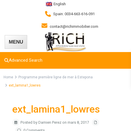
English
Spain: 0034-663-616-091
contact@richimmobilier.com
Advanced Search
Home
Programme première ligne de mer à Estepona
ext_lamina1_lowres
ext_lamina1_lowres
Posted by Damien Perez on mars 8, 2017
0 Comments