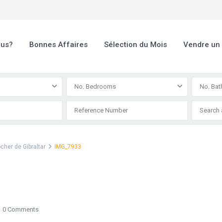
ous?
Bonnes Affaires
Sélection du Mois
Vendre un
No. Bedrooms
No. Ba
cher de Gibraltar
IMG_7933
0 Comments