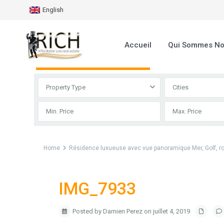
English
Accueil
Qui Sommes N
Advanced Search
Property Type
Cities
Home
Résidence luxueuse avec vue panoramique Mer, Golf, ro
IMG_7933
Posted by Damien Perez on juillet 4, 2019