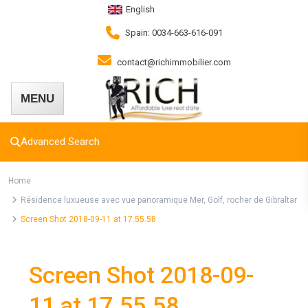
English
Spain: 0034-663-616-091
contact@richimmobilier.com
Advanced Search
Home
Résidence luxueuse avec vue panoramique Mer, Golf, rocher de Gibraltar
Screen Shot 2018-09-11 at 17.55.58
Screen Shot 2018-09-
11 at 17.55.58