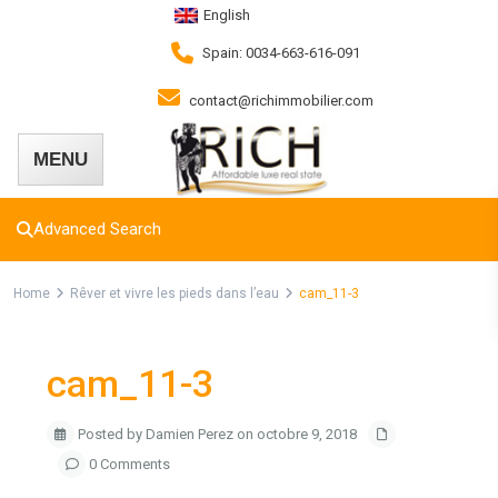
English
Spain: 0034-663-616-091
contact@richimmobilier.com
Advanced Search
Home
Rêver et vivre les pieds dans l’eau
cam_11-3
cam_11-3
Posted by Damien Perez on octobre 9, 2018
0 Comments