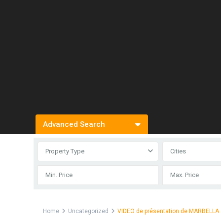
Advanced Search
Property Type
Cities
Home
Uncategorized
VIDEO de présentation de MARBELLA