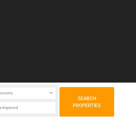
throoms
SEARCH
PROPERTIES