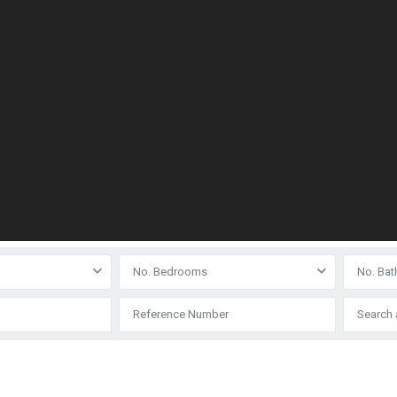
No. Bedrooms
No. Ba