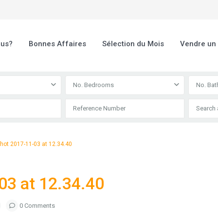
ous?
Bonnes Affaires
Sélection du Mois
Vendre un
No. Bedrooms
No. Ba
hot 2017-11-03 at 12.34.40
03 at 12.34.40
0 Comments