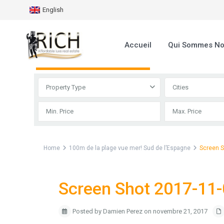
English
Accueil
Qui Sommes N
Advanced Search
Property Type
Cities
Home
100m de la plage vue mer! Sud de l’Espagne
Screen S
Screen Shot 2017-11-
Posted by Damien Perez on novembre 21, 2017